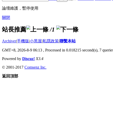
論壇維護，暫停使用
關閉
站長推薦
/1
Archiver
|
手機版
|
小黑屋
|
私隱政策
|
聯繫本站
GMT+8, 2026-8-9 06:13
, Processed in 0.018215 second(s), 7 queries
Powered by
Discuz!
X3.4
© 2001-2017
Comsenz Inc.
返回頂部