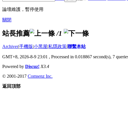
論壇維護，暫停使用
關閉
站長推薦
/1
Archiver
|
手機版
|
小黑屋
|
私隱政策
|
聯繫本站
GMT+8, 2026-8-9 23:01
, Processed in 0.018867 second(s), 7 queries
Powered by
Discuz!
X3.4
© 2001-2017
Comsenz Inc.
返回頂部