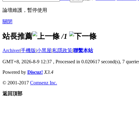
論壇維護，暫停使用
關閉
站長推薦
/1
Archiver
|
手機版
|
小黑屋
|
私隱政策
|
聯繫本站
GMT+8, 2026-8-9 12:37
, Processed in 0.020617 second(s), 7 queries
Powered by
Discuz!
X3.4
© 2001-2017
Comsenz Inc.
返回頂部