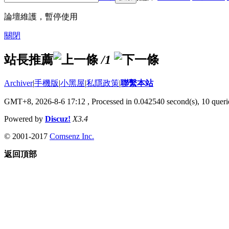
論壇維護，暫停使用
關閉
站長推薦
/1
Archiver
|
手機版
|
小黑屋
|
私隱政策
|
聯繫本站
GMT+8, 2026-8-6 17:12
, Processed in 0.042540 second(s), 10 querie
Powered by
Discuz!
X3.4
© 2001-2017
Comsenz Inc.
返回頂部